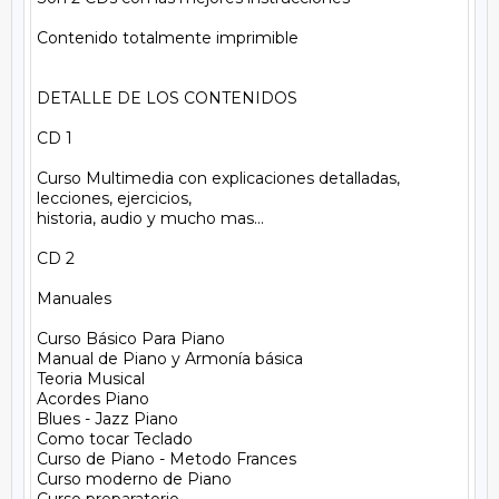
Contenido totalmente imprimible

DETALLE DE LOS CONTENIDOS

CD 1

Curso Multimedia con explicaciones detalladas, 
lecciones, ejercicios, 

historia, audio y mucho mas...

CD 2

Manuales

Curso Básico Para Piano

Manual de Piano y Armonía básica

Teoria Musical

Acordes Piano

Blues - Jazz Piano

Como tocar Teclado

Curso de Piano - Metodo Frances

Curso moderno de Piano
